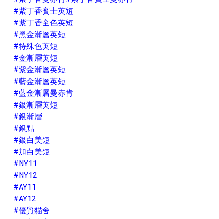
#紫丁香賓士英短
#紫丁香全色英短
#黑金漸層英短
#特殊色英短
#金漸層英短
#紫金漸層英短
#藍金漸層英短
#藍金漸層曼赤肯
#銀漸層英短
#銀漸層
#銀點
#銀白美短
#加白美短
#NY11
#NY12
#AY11
#AY12
#優質貓舍