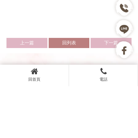
上一篇
回列表
下一篇
回首頁
電話
0955-082-374
higer1223@yahoo.com.tw
新北市板橋區智樂路16號1樓
回首頁
關於雅格
品種介紹
待售幼貓
服務流程
寶貝分享
最新資訊
聯絡我們